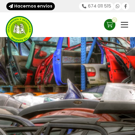
Hacemos envíos
674 011 515
0