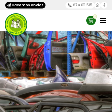
Hacemos envíos
674 011 515
0